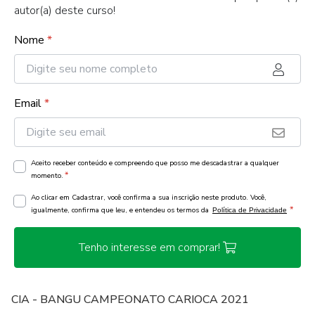
autor(a) deste curso!
Nome
*
Email
*
Aceito receber conteúdo e compreendo que posso me descadastrar a qualquer
*
momento.
Ao clicar em Cadastrar, você confirma a sua inscrição neste produto. Você,
*
igualmente, confirma que leu, e entendeu os termos da
Política de Privacidade
Tenho interesse em comprar!
CIA - BANGU CAMPEONATO CARIOCA 2021