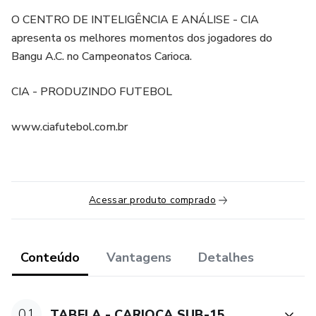
O CENTRO DE INTELIGÊNCIA E ANÁLISE - CIA
apresenta os melhores momentos dos jogadores do
Bangu A.C. no Campeonatos Carioca.
CIA - PRODUZINDO FUTEBOL
www.ciafutebol.com.br
Acessar produto comprado
Conteúdo
Vantagens
Detalhes
01
TABELA - CARIOCA SUB-15