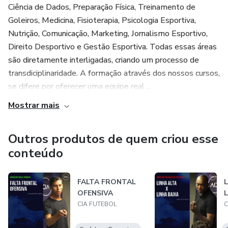
Ciência de Dados, Preparação Física, Treinamento de
Goleiros, Medicina, Fisioterapia, Psicologia Esportiva,
Nutrição, Comunicação, Marketing, Jornalismo Esportivo,
Direito Desportivo e Gestão Esportiva. Todas essas áreas
são diretamente interligadas, criando um processo de
transdiciplinaridade. A formação através dos nossos cursos,
se difere por oferecer uma equipe real ...
Mostrar mais
Outros produtos de quem criou esse
conteúdo
FALTA FRONTAL
L
OFENSIVA
CIA FUTEBOL
C