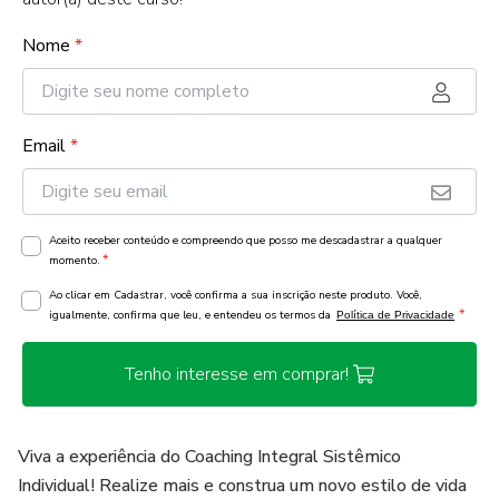
Nome
*
Email
*
Aceito receber conteúdo e compreendo que posso me descadastrar a qualquer
*
momento.
Ao clicar em Cadastrar, você confirma a sua inscrição neste produto. Você,
*
igualmente, confirma que leu, e entendeu os termos da
Política de Privacidade
Tenho interesse em comprar!
Viva a experiência do Coaching Integral Sistêmico
Individual! Realize mais e construa um novo estilo de vida