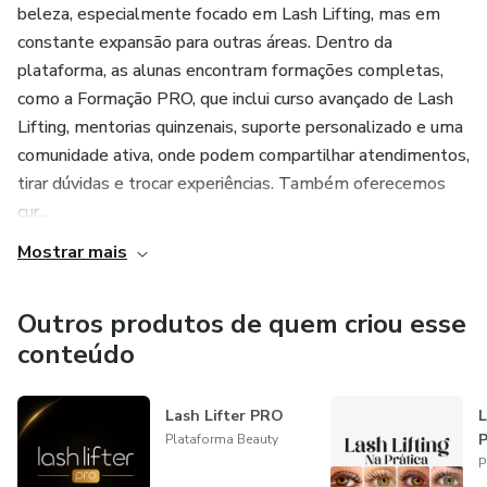
beleza, especialmente focado em Lash Lifting, mas em
constante expansão para outras áreas. Dentro da
plataforma, as alunas encontram formações completas,
como a Formação PRO, que inclui curso avançado de Lash
Lifting, mentorias quinzenais, suporte personalizado e uma
comunidade ativa, onde podem compartilhar atendimentos,
tirar dúvidas e trocar experiências. Também oferecemos
cur...
Mostrar mais
Outros produtos de quem criou esse
conteúdo
Lash Lifter PRO
L
P
Plataforma Beauty
P