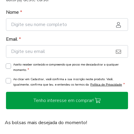
Nome
*
Email
*
Aceito receber conteúdo e compreendo que posso me descadastrar a qualquer
*
momento.
Ao clicar em Cadastrar, você confirma a sua inscrição neste produto. Você,
*
igualmente, confirma que leu, e entendeu os termos da
Política de Privacidade
Tenho interesse em comprar!
As bolsas mais desejada do momento!