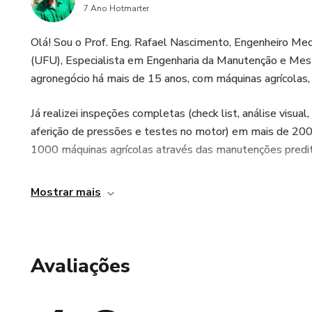
7 Ano Hotmarter
Olá! Sou o Prof. Eng. Rafael Nascimento, Engenheiro Me
(UFU), Especialista em Engenharia da Manutenção e Mes
agronegócio há mais de 15 anos, com máquinas agrícolas, c
Já realizei inspeções completas (check list, análise visual,
aferição de pressões e testes no motor) em mais de 20
1000 máquinas agrícolas através das manutenções predit
Mostrar mais
Avaliações