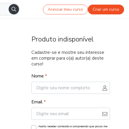
Acessar meu curso
Criar um curso
Produto indisponível
Cadastre-se e mostre seu interesse
em comprar para o(a) autor(a) deste
curso!
Nome
*
Email
*
Aceito receber conteúdo e compreendo que posso me