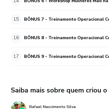
14
BÔNUS 6 - Workshop Mulheres Mão na M
15
BÔNUS 7 - Treinamento Operacional C
16
BÔNUS 8 - Treinamento Operacional Co
17
BÔNUS 9 - Treinamento Operacional Co
Saiba mais sobre quem criou o
Rafael Nascimento Silva