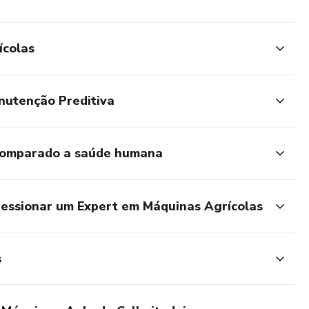
ícolas
nutenção Preditiva
comparado a saúde humana
ressionar um Expert em Máquinas Agrícolas
s