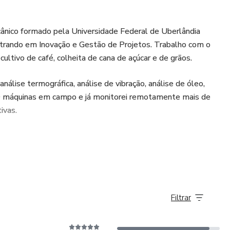
cânico formado pela Universidade Federal de Uberlândia
trando em Inovação e Gestão de Projetos. Trabalho com o
ultivo de café, colheita de cana de açúcar e de grãos.
 análise termográfica, análise de vibração, análise de óleo,
0 máquinas em campo e já monitorei remotamente mais de
ivas.
Filtrar