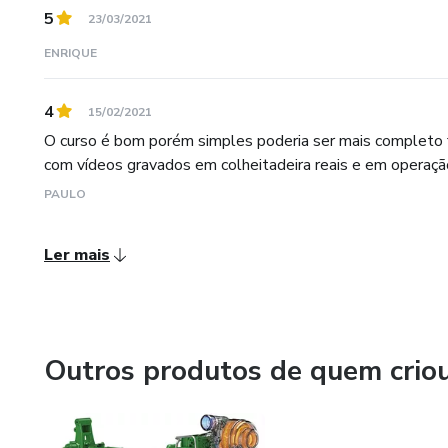
5
23/03/2021
ENRIQUE
4
15/02/2021
O curso é bom porém simples poderia ser mais completo 
com vídeos gravados em colheitadeira reais e em operaçã
PAULO
Ler mais
Outros produtos de quem crio