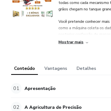
todas como cada mecanismo fu
grãos chegam no tanque grane
Você pretende conhecer mais s
como a máquina coleta os dado
posterior confecção de mapas
Mostrar mais
Se a sua resposta foi sim para
Iremos ensinar detalhadament
são seus mecanismos, como é f
Conteúdo
Vantagens
Detalhes
estão localizados cada um d
necessários para realizar a co
01
Apresentação
02
A Agricultura de Precisão