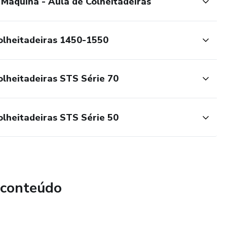
áquina - Aula de Colheitadeiras
olheitadeiras 1450-1550
lheitadeiras STS Série 70
lheitadeiras STS Série 50
 conteúdo