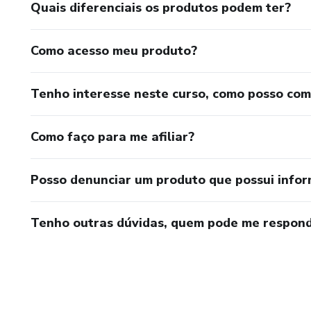
Quais diferenciais os produtos podem ter?
Como acesso meu produto?
Tenho interesse neste curso, como posso co
Como faço para me afiliar?
Posso denunciar um produto que possui info
Tenho outras dúvidas, quem pode me respond