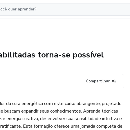
ilitadas torna-se possível
Compartilhar
or da cura energética com este curso abrangente, projetado
que buscam expandir seus conhecimentos. Aprenda técnicas
zar energia curativa, desenvolver sua sensibilidade intuitiva e
 gratificante. Esta formação oferece uma jornada completa de