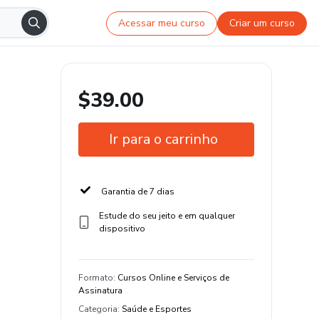
Acessar meu curso
Criar um curso
$39.00
Ir para o carrinho
Garantia de 7 dias
Estude do seu jeito e em qualquer
dispositivo
Formato
:
Cursos Online e Serviços de
Assinatura
Categoria
:
Saúde e Esportes