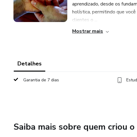
aprendizado, desde os fundam
holística, permitindo que voc
clientes o ...
Mostrar mais
Detalhes
Garantia de 7 dias
Estud
Saiba mais sobre quem criou o