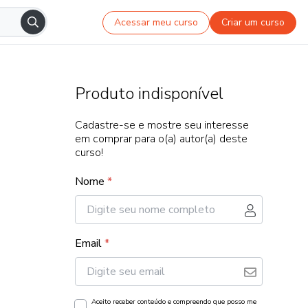
Acessar meu curso
Criar um curso
Produto indisponível
Cadastre-se e mostre seu interesse
em comprar para o(a) autor(a) deste
curso!
Nome
*
Email
*
Aceito receber conteúdo e compreendo que posso me