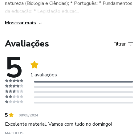
natureza (Biologia e Ciências); * Português; * Fundamentos
da educação; * Legislação educac...
Mostrar mais
Avaliações
Filtrar
5
1 avaliações
5
08/05/2024
Excelente material. Vamos com tudo no domingo!
MATHEUS