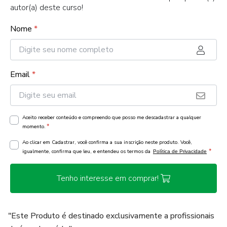
autor(a) deste curso!
Nome
*
Email
*
Aceito receber conteúdo e compreendo que posso me descadastrar a qualquer
*
momento.
Ao clicar em Cadastrar, você confirma a sua inscrição neste produto. Você,
*
igualmente, confirma que leu, e entendeu os termos da
Política de Privacidade
Tenho interesse em comprar!
"Este Produto é destinado exclusivamente a profissionais