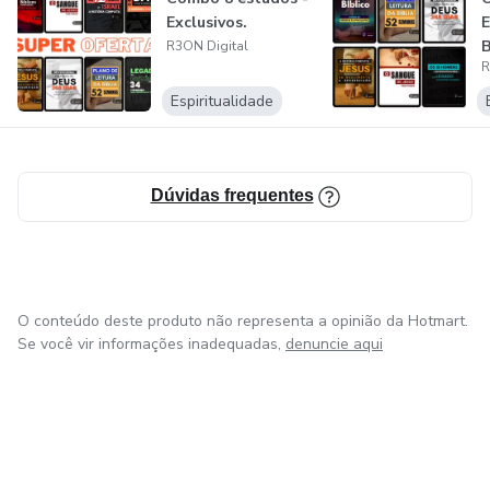
Exclusivos.
R3ON Digital
R
Espiritualidade
Dúvidas frequentes
O conteúdo deste produto não representa a opinião da Hotmart.
Se você vir informações inadequadas,
denuncie aqui