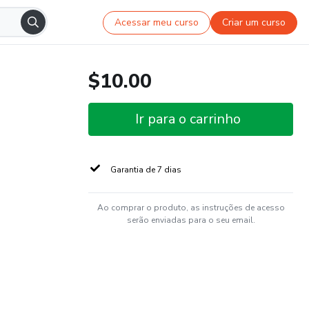
Acessar meu curso
Criar um curso
$10.00
Ir para o carrinho
Garantia de 7 dias
Ao comprar o produto, as instruções de acesso
serão enviadas para o seu email.