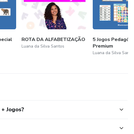
ecial
ROTA DA ALFABETIZAÇÃO
5 Jogos Pedagógi
Premium
Luana da Silva Santos
Luana da Silva Santo
 + Jogos?