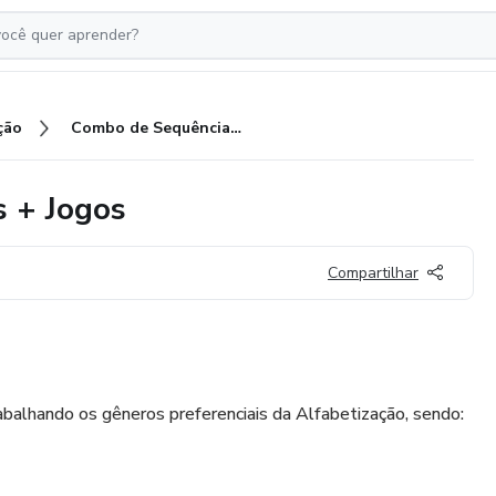
ção
Combo de Sequências didáticas + Jogos
s + Jogos
Compartilhar
rabalhando os gêneros preferenciais da Alfabetização, sendo: