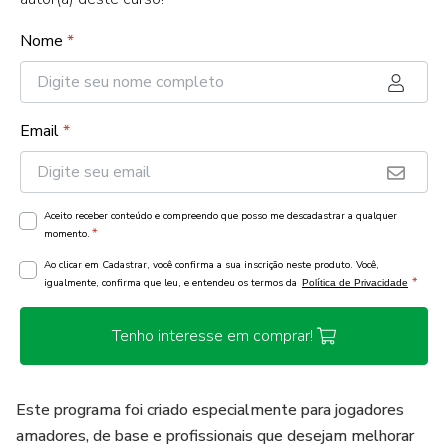
Nome
*
Email
*
Aceito receber conteúdo e compreendo que posso me descadastrar a qualquer
*
momento.
Ao clicar em Cadastrar, você confirma a sua inscrição neste produto. Você,
*
igualmente, confirma que leu, e entendeu os termos da
Política de Privacidade
Tenho interesse em comprar!
Este programa foi criado especialmente para jogadores
amadores, de base e profissionais que desejam melhorar