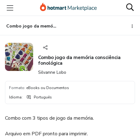
Ir
Ir
Ir
para
para
para
o
o
o
conteúdo
pagamento
rodapé
Combo jogo da memória consciência fonológica
principal
Combo jogo da memória consciência
fonológica
Silvanne Lobo
Formato
:
eBooks ou Documentos
Idioma
:
Português
Combo com 3 tipos de jogo da memória.
Arquivo em PDF pronto para imprimir.