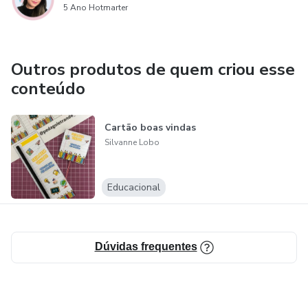
5 Ano Hotmarter
Outros produtos de quem criou esse
conteúdo
Cartão boas vindas
Silvanne Lobo
Educacional
Dúvidas frequentes