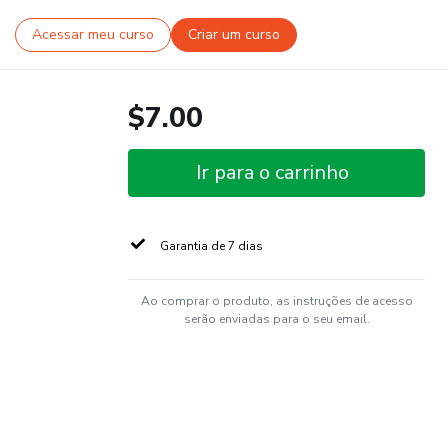
Acessar meu curso
Criar um curso
$7.00
Ir para o carrinho
Garantia de 7 dias
Ao comprar o produto, as instruções de acesso
serão enviadas para o seu email.