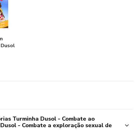
em
 Dusol
órias Turminha Dusol - Combate ao
a Dusol - Combate a exploração sexual de