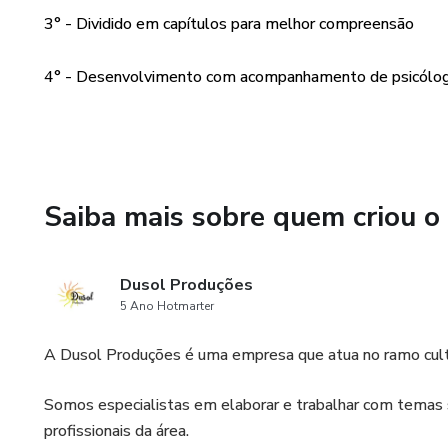
3° - Dividido em capítulos para melhor compreensão
4° - Desenvolvimento com acompanhamento de psicólo
Saiba mais sobre quem criou o
Dusol Produções
5 Ano Hotmarter
A Dusol Produções é uma empresa que atua no ramo cultur
Somos especialistas em elaborar e trabalhar com temas s
profissionais da área.