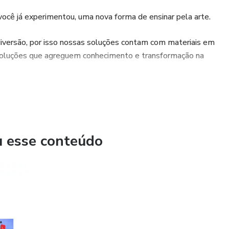
você já experimentou, uma nova forma de ensinar pela arte.
 diversão, por isso nossas soluções contam com materiais em
 soluções que agreguem conhecimento e transformação na
u esse conteúdo