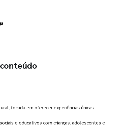
ga
 conteúdo
al, focada em oferecer experiências únicas.
ociais e educativos com crianças, adolescentes e