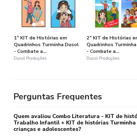
1° KIT de Histórias em
2° KIT de Histórias 
Quadrinhos Turminha Dusol
Quadrinhos Turminha
- Combate a...
- Combate a...
Dusol Produções
Dusol Produções
Perguntas Frequentes
Quem avaliou Combo Literatura - KIT de hist
Trabalho Infantil + KIT de histórias Turminh
crianças e adolescentes?