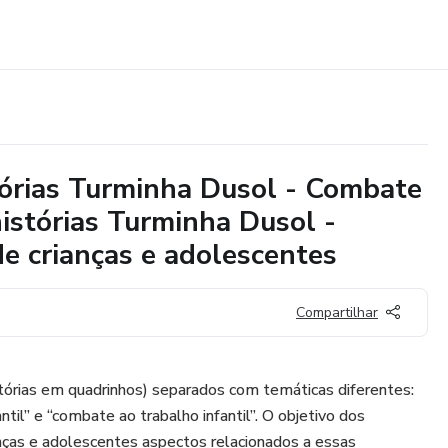
tórias Turminha Dusol - Combate
histórias Turminha Dusol -
e crianças e adolescentes
Compartilhar
stórias em quadrinhos) separados com temáticas diferentes:
til” e “combate ao trabalho infantil”. O objetivo dos
anças e adolescentes aspectos relacionados a essas