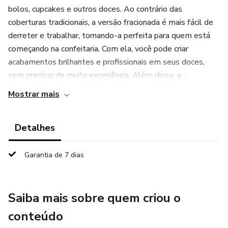
bolos, cupcakes e outros doces. Ao contrário das
coberturas tradicionais, a versão fracionada é mais fácil de
derreter e trabalhar, tornando-a perfeita para quem está
começando na confeitaria. Com ela, você pode criar
acabamentos brilhantes e profissionais em seus doces,
sem precisar de muita experiência. Além disso, a ...
Mostrar mais
Detalhes
Garantia de 7 dias
Saiba mais sobre quem criou o
conteúdo