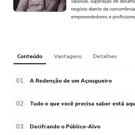
valiosas, superação de desafi
negócio diante da concorrênci
empreendedores e profissiona
Conteúdo
Vantagens
Detalhes
01
A Redenção de um Açougueiro
02
Tudo o que você precisa saber está aqu
03
Decifrando o Público-Alvo