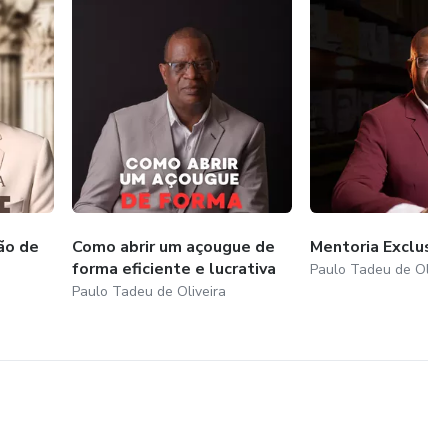
ão de
Como abrir um açougue de
Mentoria Exclusiv
forma eficiente e lucrativa
Paulo Tadeu de Olive
Paulo Tadeu de Oliveira