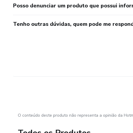
Posso denunciar um produto que possui info
Tenho outras dúvidas, quem pode me respond
O conteúdo deste produto não representa a opinião da Hotm
Todos os Produtos