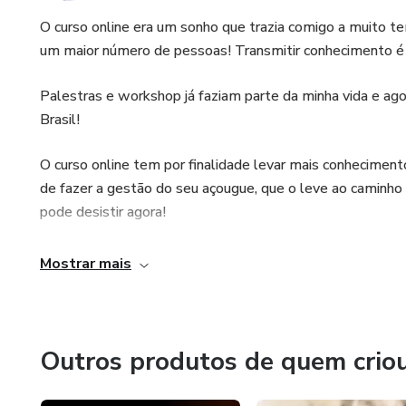
O curso online era um sonho que trazia comigo a muito t
um maior número de pessoas! Transmitir conhecimento é 
Palestras e workshop já faziam parte da minha vida e ago
Brasil!
O curso online tem por finalidade levar mais conhecimen
de fazer a gestão do seu açougue, que o leve ao caminho 
pode desistir agora!
Mostrar mais
Outros produtos de quem crio