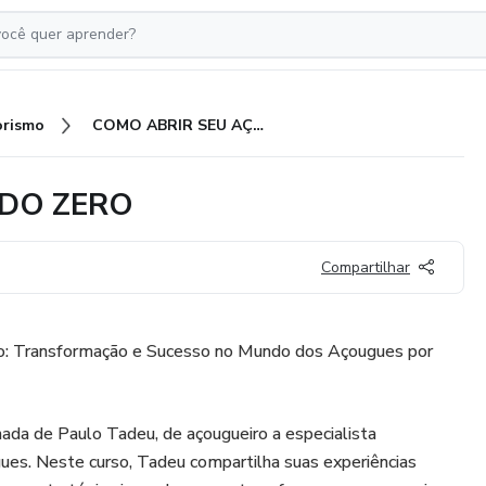
rismo
COMO ABRIR SEU AÇOUGUE DO ZERO
DO ZERO
Compartilhar
: Transformação e Sucesso no Mundo dos Açougues por
nada de Paulo Tadeu, de açougueiro a especialista
ues. Neste curso, Tadeu compartilha suas experiências