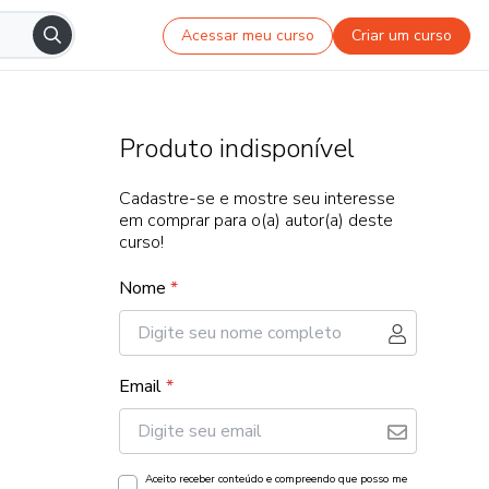
Acessar meu curso
Criar um curso
Produto indisponível
Cadastre-se e mostre seu interesse
em comprar para o(a) autor(a) deste
curso!
Nome
*
Email
*
Aceito receber conteúdo e compreendo que posso me