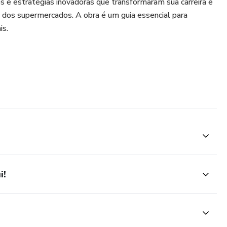
os e estratégias inovadoras que transformaram sua carreira e
a dos supermercados. A obra é um guia essencial para
is.
i!