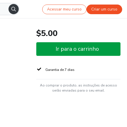
Acessar meu curso
Criar um curso
$5.00
Ir para o carrinho
Garantia de 7 dias
Ao comprar o produto, as instruções de acesso
serão enviadas para o seu email.