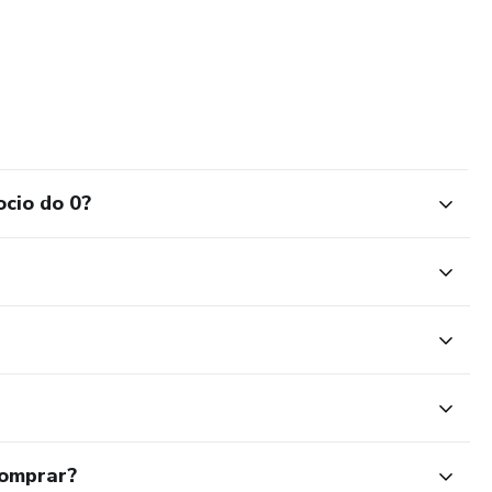
cio do 0?
comprar?