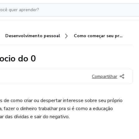
Desenvolvimento pessoal
Como começar seu próprio negocio do 0
ocio do 0
Compartilhar
 de como criar ou despertar interesse sobre seu próprio
a, fazer o dinheiro trabalhar pra si é como a educação
rar das dívidas e sair do negativo.