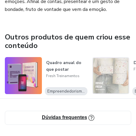
emoções. Afinal de contas, presentear é um gesto de
bondade, fruto de vontade que vem da emoção.
Outros produtos de quem criou esse
conteúdo
Quadro anual do
D
que postar
F
Fresh Treinamentos
Empreendedorismo Digital
Dúvidas frequentes