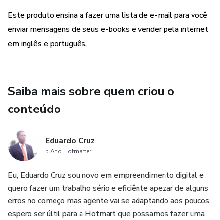
Qualquer referência ao desempenho de uma estratégia não
Este produto ensina a fazer uma lista de e-mail para você
deve ser interpretada como uma garantia de resultados”
enviar mensagens de seus e-books e vender pela internet
em inglês e português.
Saiba mais sobre quem criou o
conteúdo
Eduardo Cruz
5 Ano Hotmarter
Eu, Eduardo Cruz sou novo em empreendimento digital e
quero fazer um trabalho sério e eficiênte apezar de alguns
erros no começo mas agente vai se adaptando aos poucos
espero ser últil para a Hotmart que possamos fazer uma