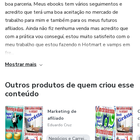
boa parceria, Meus ebooks tem vários seguimentos e
acredito que terá uma boa aceitação no mercado de
trabalho para mim e também para os meus futuros
afiliados. Ainda não fiz nenhuma venda mas acredito que
com a prática vou conseguí, estou muito satisfeito com o
meu trabalho que estou fazendo n Hotmart e vamps em
fre...
Mostrar mais
Outros produtos de quem criou esse
conteúdo
Marketing de
C
afiliado
c
Eduardo Cruz
E
Negócios e Carreira