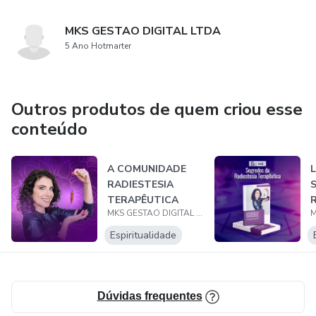
MKS GESTAO DIGITAL LTDA
5 Ano Hotmarter
Outros produtos de quem criou esse
conteúdo
A COMUNIDADE
L
RADIESTESIA
TERAPÊUTICA
MKS GESTAO DIGITAL LTDA
Espiritualidade
Dúvidas frequentes