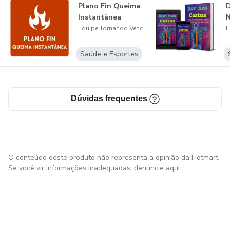
Plano Fin Queima
D
Instantânea
Equipe Tornando Vencedor
Saúde e Esportes
Dúvidas frequentes
O conteúdo deste produto não representa a opinião da Hotmart.
Se você vir informações inadequadas,
denuncie aqui