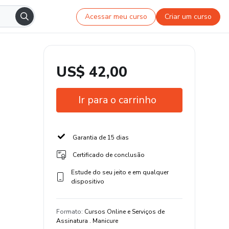
Acessar meu curso
Criar um curso
US$ 42,00
Ir para o carrinho
Garantia de 15 dias
Certificado de conclusão
Estude do seu jeito e em qualquer
dispositivo
Formato
:
Cursos Online e Serviços de
Assinatura . Manicure