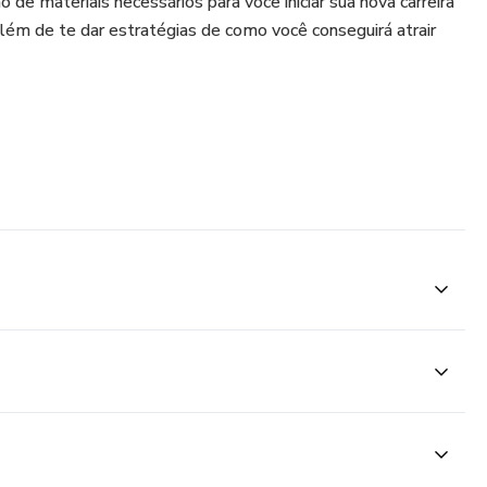
 de materiais necessários para você iniciar sua nova carreira
além de te dar estratégias de como você conseguirá atrair