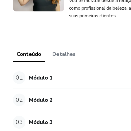
Vou te mostrar desde a relação
como profissional da beleza, 
suas primeiras clientes.
Conteúdo
Detalhes
01
Módulo 1
02
Módulo 2
03
Módulo 3