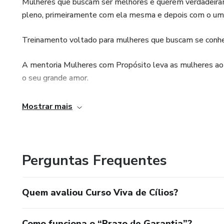
Mulheres que buscam ser melhores e querem verdadeirame
pleno, primeiramente com ela mesma e depois com o um
Treinamento voltado para mulheres que buscam se conhe
A mentoria Mulheres com Propósito leva as mulheres ao 
o seu grande amor.
Mostrar mais
Perguntas Frequentes
Quem avaliou Curso Viva de Cílios?
Como funciona o “Prazo de Garantia”?