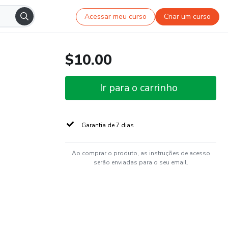
Acessar meu curso
Criar um curso
$10.00
Ir para o carrinho
Garantia de 7 dias
Ao comprar o produto, as instruções de acesso
serão enviadas para o seu email.