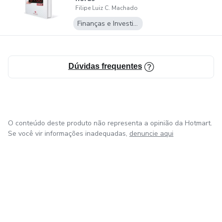
Filipe Luiz C. Machado
Finanças e Investimentos
Dúvidas frequentes
O conteúdo deste produto não representa a opinião da Hotmart.
Se você vir informações inadequadas,
denuncie aqui
em Amsterdam
em Madrid