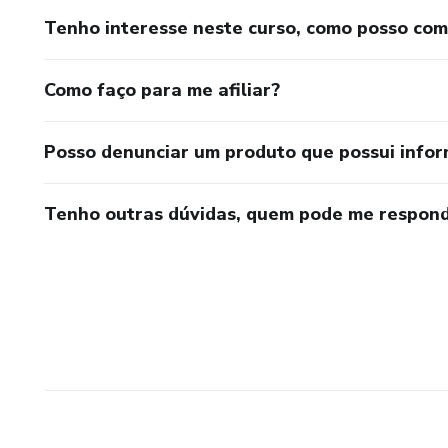
Tenho interesse neste curso, como posso co
Como faço para me afiliar?
Posso denunciar um produto que possui info
Tenho outras dúvidas, quem pode me respond