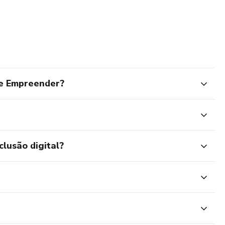
 e Empreender?
clusão digital?