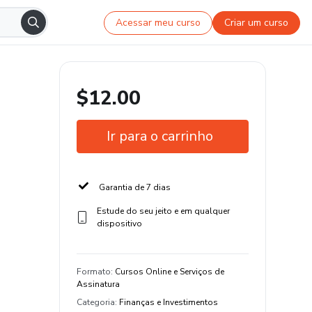
Acessar meu curso
Criar um curso
$12.00
Ir para o carrinho
Garantia de 7 dias
Estude do seu jeito e em qualquer
dispositivo
Formato
:
Cursos Online e Serviços de
Assinatura
Categoria
:
Finanças e Investimentos