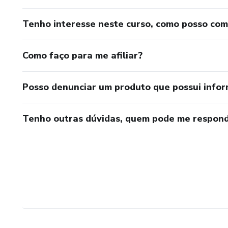
Tenho interesse neste curso, como posso co
Como faço para me afiliar?
Posso denunciar um produto que possui info
Tenho outras dúvidas, quem pode me respond