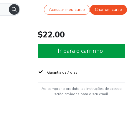
Acessar meu curso
Criar um curso
$22.00
Ir para o carrinho
Garantia de 7 dias
Ao comprar o produto, as instruções de acesso
serão enviadas para o seu email.