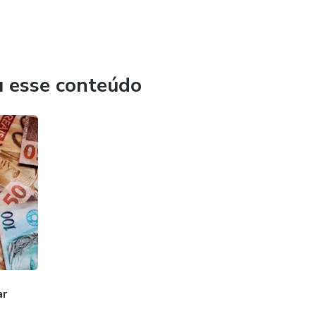
u esse conteúdo
ar