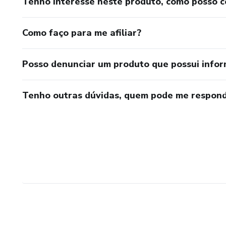
Tenho interesse neste produto, como posso 
Como faço para me afiliar?
Posso denunciar um produto que possui info
Tenho outras dúvidas, quem pode me respond