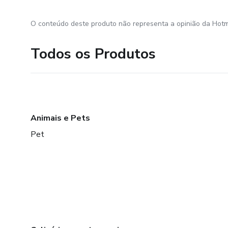
O conteúdo deste produto não representa a opinião da Hotm
Todos os Produtos
Animais e Pets
Pet