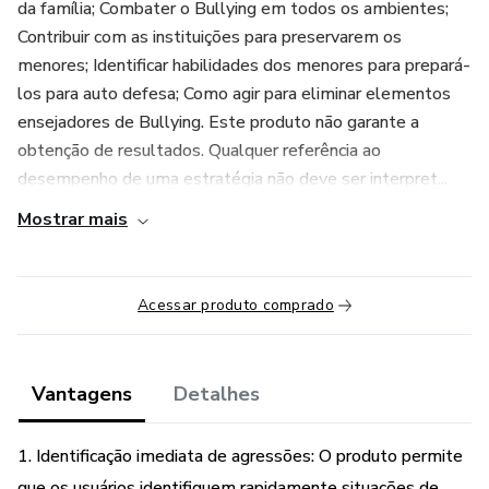
da família; Combater o Bullying em todos os ambientes;
Contribuir com as instituições para preservarem os
menores; Identificar habilidades dos menores para prepará-
los para auto defesa; Como agir para eliminar elementos
ensejadores de Bullying. Este produto não garante a
obtenção de resultados. Qualquer referência ao
desempenho de uma estratégia não deve ser interpret...
Mostrar mais
Acessar produto comprado
Vantagens
Detalhes
1. Identificação imediata de agressões: O produto permite
que os usuários identifiquem rapidamente situações de