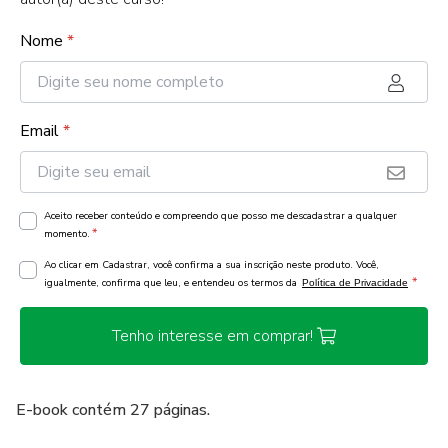
Nome
*
Email
*
Aceito receber conteúdo e compreendo que posso me descadastrar a qualquer
*
momento.
Ao clicar em Cadastrar, você confirma a sua inscrição neste produto. Você,
*
igualmente, confirma que leu, e entendeu os termos da
Política de Privacidade
Tenho interesse em comprar!
E-book contém 27 páginas.