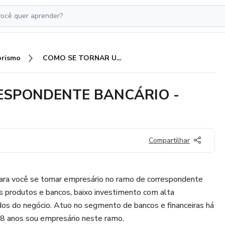
rismo
COMO SE TORNAR UM CORRESPONDENTE BANCÁRIO - MULTIBANCOS
ESPONDENTE BANCÁRIO -
Compartilhar
para você se tornar empresário no ramo de correspondente
s produtos e bancos, baixo investimento com alta
dos do negócio. Atuo no segmento de bancos e financeiras há
 8 anos sou empresário neste ramo.