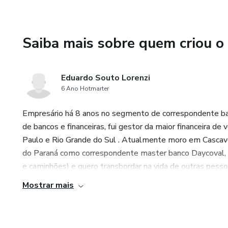
Saiba mais sobre quem criou o
Eduardo Souto Lorenzi
6 Ano Hotmarter
Empresário há 8 anos no segmento de correspondente ban
de bancos e financeiras, fui gestor da maior financeira d
Paulo e Rio Grande do Sul . Atualmente moro em Casca
do Paraná como correspondente master banco Daycoval, n
e caminhões) e quero transbordar na vida de outras pesso
Mostrar mais