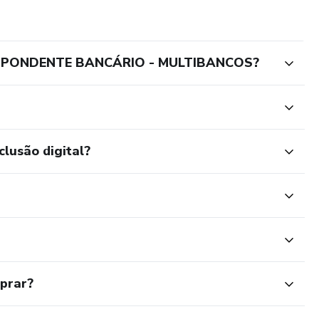
SPONDENTE BANCÁRIO - MULTIBANCOS?
clusão digital?
mprar?