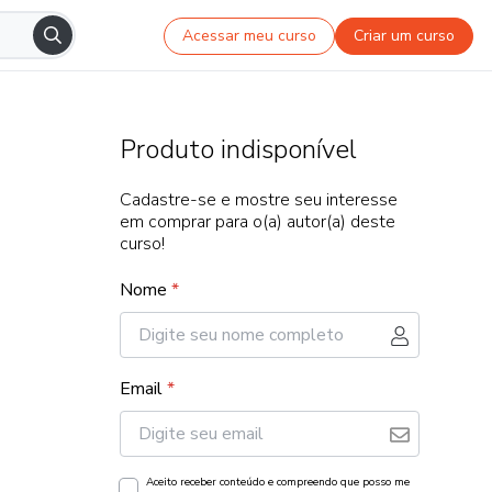
Acessar meu curso
Criar um curso
Produto indisponível
Cadastre-se e mostre seu interesse
em comprar para o(a) autor(a) deste
curso!
Nome
*
Email
*
Aceito receber conteúdo e compreendo que posso me