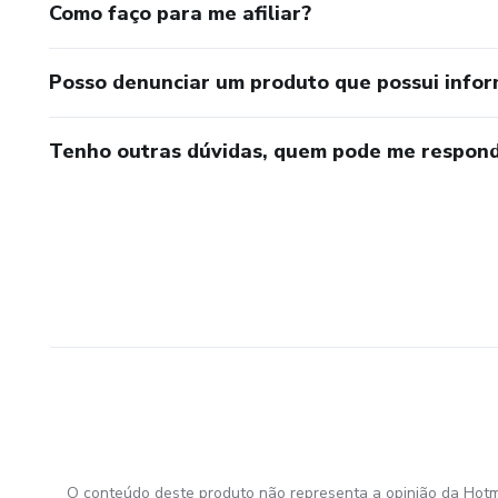
Como faço para me afiliar?
Posso denunciar um produto que possui info
Tenho outras dúvidas, quem pode me respond
O conteúdo deste produto não representa a opinião da Hotm