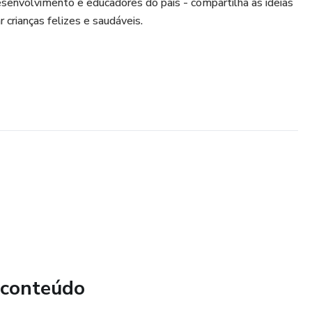
esenvolvimento e educadores do país - compartilha as ideias
 crianças felizes e saudáveis.
 conteúdo