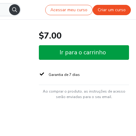
Acessar meu curso
Criar um curso
$7.00
Ir para o carrinho
Garantia de 7 dias
Ao comprar o produto, as instruções de acesso
serão enviadas para o seu email.