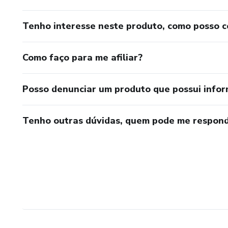
Tenho interesse neste produto, como posso 
Como faço para me afiliar?
Posso denunciar um produto que possui info
Tenho outras dúvidas, quem pode me respond