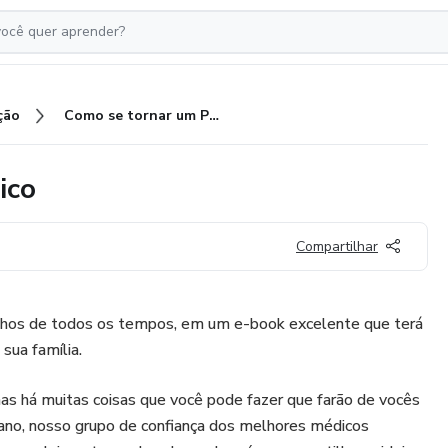
ção
Como se tornar um Pai Fantástico
ico
Compartilhar
hos de todos os tempos, em um e-book excelente que terá
sua família.
as há muitas coisas que você pode fazer que farão de vocês
 ano, nosso grupo de confiança dos melhores médicos