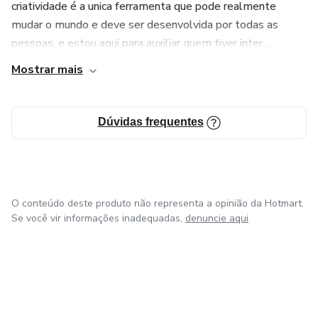
criatividade é a unica ferramenta que pode realmente
mudar o mundo e deve ser desenvolvida por todas as
pessoas, e estou aqui para auxiliar quem tiver inter...
Mostrar mais
Dúvidas frequentes
O conteúdo deste produto não representa a opinião da Hotmart.
Se você vir informações inadequadas,
denuncie aqui