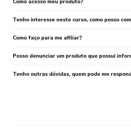
Como acesso meu produto?
Tenho interesse neste curso, como posso co
Como faço para me afiliar?
Posso denunciar um produto que possui info
Tenho outras dúvidas, quem pode me respond