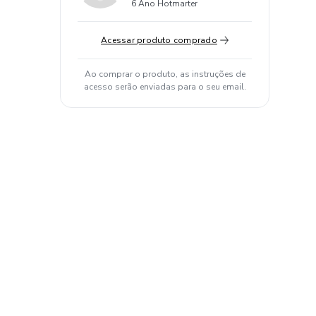
6 Ano Hotmarter
Acessar produto comprado
Ao comprar o produto, as instruções de
acesso serão enviadas para o seu email.