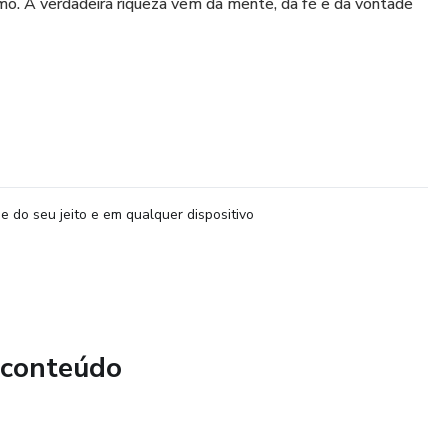
mo. A verdadeira riqueza vem da mente, da fé e da vontade
e do seu jeito e em qualquer dispositivo
 conteúdo