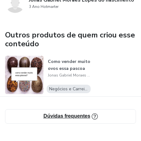
Jonas Gabriel Moraes Lopes do nascimento
3 Ano Hotmarter
Outros produtos de quem criou esse
conteúdo
Como vender muito
ovos essa pascoa
Jonas Gabriel Moraes Lopes do nascimento
Negócios e Carreira
Dúvidas frequentes