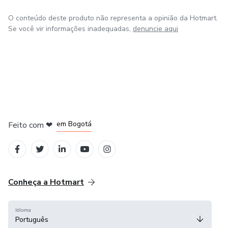
O conteúdo deste produto não representa a opinião da Hotmart.
Se você vir informações inadequadas,
denuncie aqui
em Amsterdam
em Madrid
em Bogotá
Feito com
❤
em Belo Horizonte
na Cidade do México
Conheça a Hotmart
Idioma
Português