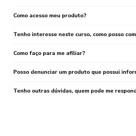
Como acesso meu produto?
Tenho interesse neste curso, como posso co
Como faço para me afiliar?
Posso denunciar um produto que possui info
Tenho outras dúvidas, quem pode me respond