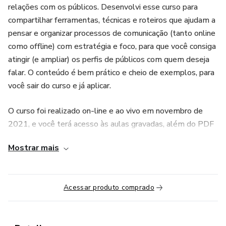
relações com os públicos. Desenvolvi esse curso para
compartilhar ferramentas, técnicas e roteiros que ajudam a
pensar e organizar processos de comunicação (tanto online
como offline) com estratégia e foco, para que você consiga
atingir (e ampliar) os perfis de públicos com quem deseja
falar. O conteúdo é bem prático e cheio de exemplos, para
você sair do curso e já aplicar.
O curso foi realizado on-line e ao vivo em novembro de
2021, e você terá acesso às aulas gravadas, além do PDF
com todo o conteúdo.
Mostrar mais
Acessar produto comprado