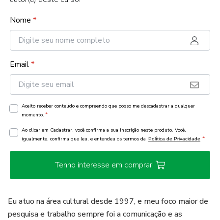
Nome
*
Email
*
Aceito receber conteúdo e compreendo que posso me descadastrar a qualquer
*
momento.
Ao clicar em Cadastrar, você confirma a sua inscrição neste produto. Você,
*
igualmente, confirma que leu, e entendeu os termos da
Política de Privacidade
Tenho interesse em comprar!
Eu atuo na área cultural desde 1997, e meu foco maior de
pesquisa e trabalho sempre foi a comunicação e as