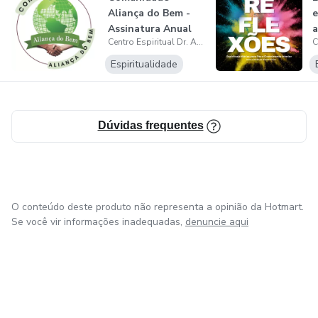
Aliança do Bem -
e
Assinatura Anual
a
Centro Espiritual Dr. Adolph Fritz
Espiritualidade
Dúvidas frequentes
O conteúdo deste produto não representa a opinião da Hotmart.
Se você vir informações inadequadas,
denuncie aqui