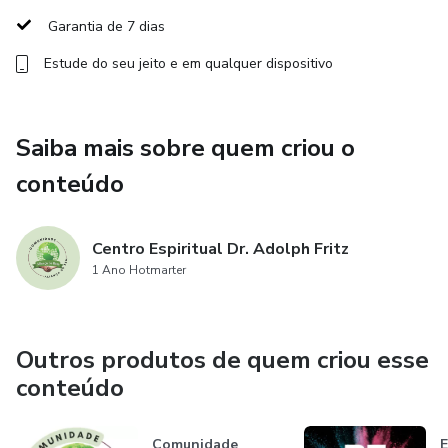
Garantia de 7 dias
- Desconto na loja do Centro espiritual
Estude do seu jeito e em qualquer dispositivo
Saiba mais sobre quem criou o
conteúdo
Centro Espiritual Dr. Adolph Fritz
1 Ano Hotmarter
Outros produtos de quem criou esse
conteúdo
Comunidade
E