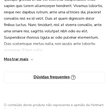
sapien quis lorem ullamcorper hendrerit. Vivamus lobortis,
neque nec dapibus rutrum, ante urna ultricies dui, placerat
convallis nisl ex id velit. Duis at quam dignissim dolor
finibus luctus. Nunc tincidunt, nisl at viverra convallis, ante
urna ornare nisi, sagittis volutpat nibh odio eu elit.
Suspendisse rhoncus ligula ac odio pulvinar elementum.
Duis scelerisque metus nulla, non iaculis ante lobortis
accumsan. Etiam sollic...
Mostrar mais
Dúvidas frequentes
O conteúdo deste produto não representa a opinião da Hotmart.