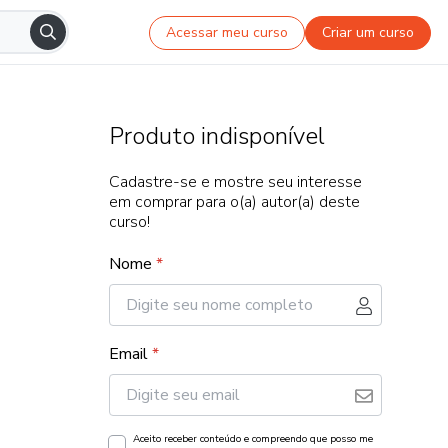
Acessar meu curso
Criar um curso
Produto indisponível
Cadastre-se e mostre seu interesse
em comprar para o(a) autor(a) deste
curso!
Nome
*
Email
*
Aceito receber conteúdo e compreendo que posso me