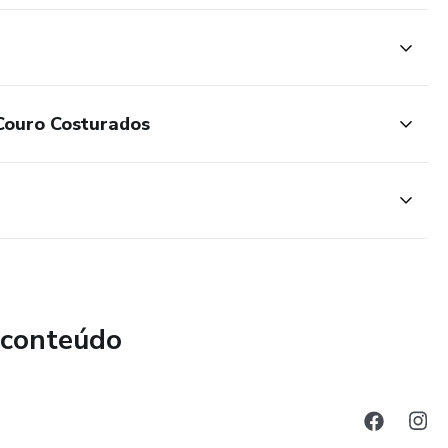
Couro Costurados
 conteúdo