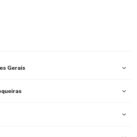
es Gerais
equeiras