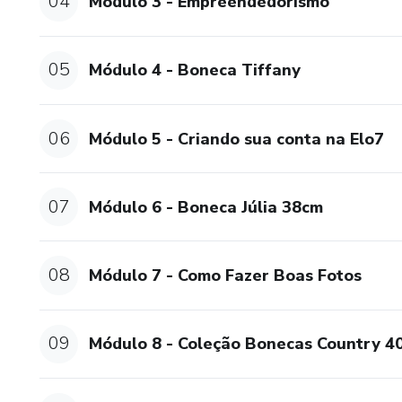
04
Módulo 3 - Empreendedorismo
05
Módulo 4 - Boneca Tiffany
06
Módulo 5 - Criando sua conta na Elo7
07
Módulo 6 - Boneca Júlia 38cm
08
Módulo 7 - Como Fazer Boas Fotos
09
Módulo 8 - Coleção Bonecas Country 4