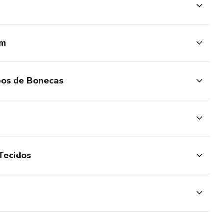
cm
pos de Bonecas
Tecidos