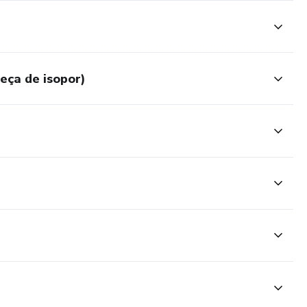
eça de isopor)