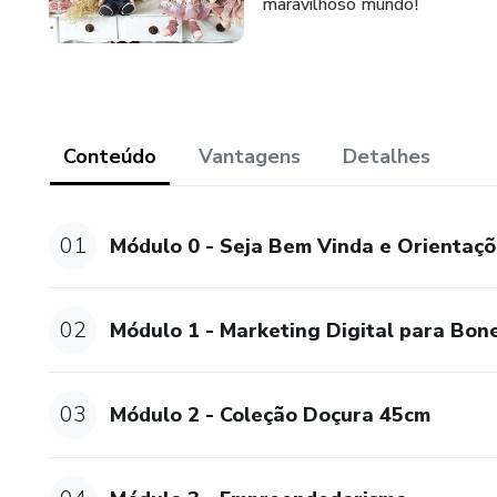
maravilhoso mundo!
Conteúdo
Vantagens
Detalhes
01
Módulo 0 - Seja Bem Vinda e Orientaçõ
02
Módulo 1 - Marketing Digital para Bon
03
Módulo 2 - Coleção Doçura 45cm