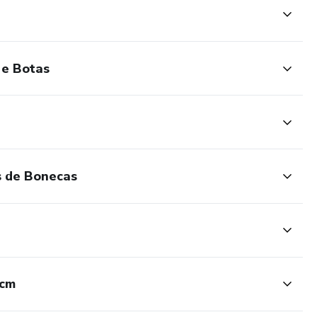
 e Botas
s de Bonecas
0cm