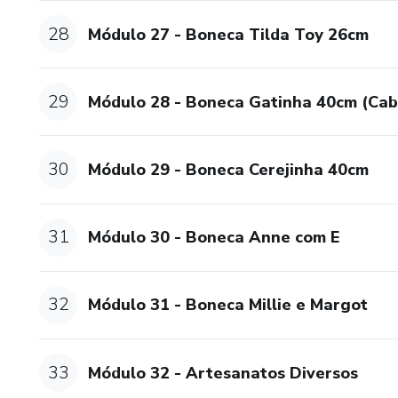
28
Módulo 27 - Boneca Tilda Toy 26cm
29
Módulo 28 - Boneca Gatinha 40cm (Cab
30
Módulo 29 - Boneca Cerejinha 40cm
31
Módulo 30 - Boneca Anne com E
32
Módulo 31 - Boneca Millie e Margot
33
Módulo 32 - Artesanatos Diversos