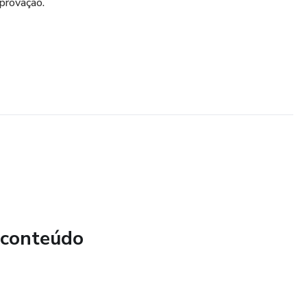
provação.
 conteúdo