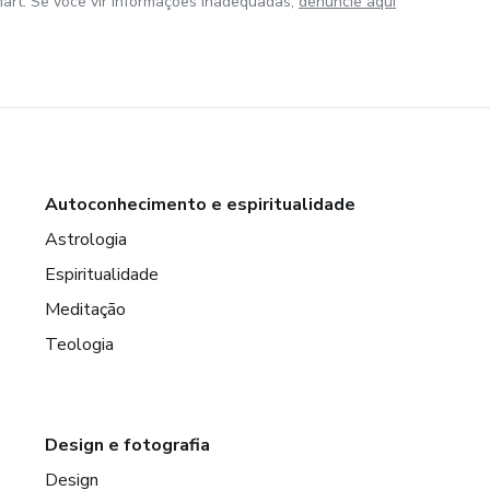
art. Se você vir informações inadequadas,
denuncie aqui
Autoconhecimento e espiritualidade
Astrologia
Espiritualidade
Meditação
Teologia
Design e fotografia
Design