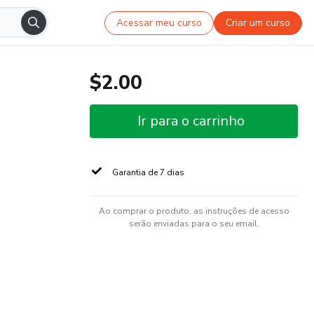
Acessar meu curso
Criar um curso
$2.00
Ir para o carrinho
Garantia de 7 dias
Ao comprar o produto, as instruções de acesso
serão enviadas para o seu email.