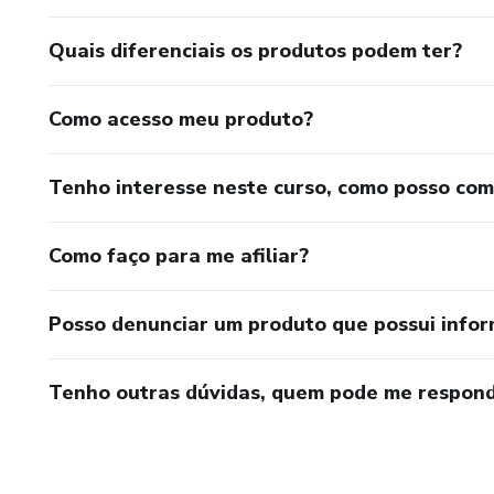
Quais diferenciais os produtos podem ter?
Como acesso meu produto?
Tenho interesse neste curso, como posso co
Como faço para me afiliar?
Posso denunciar um produto que possui info
Tenho outras dúvidas, quem pode me respond