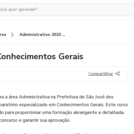
rso
Administrativo 2023 de SJC | Conhecimentos Gerais
 Conhecimentos Gerais
Compartilhar
a a área Administrativa na Prefeitura de São José dos
aratório especializado em Conhecimentos Gerais. Este curso
do para proporcionar uma formação abrangente e detalhada,
concurso e garantir sua aprovação.