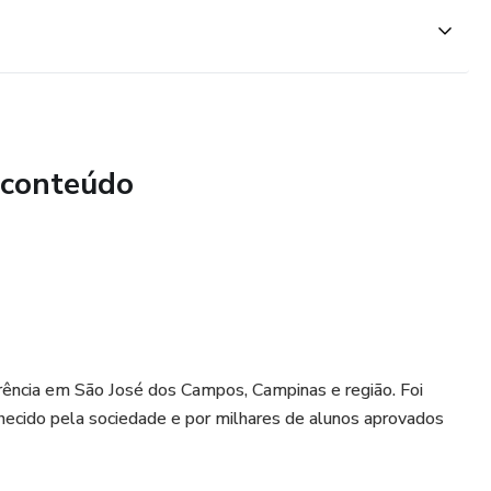
a surgir durante o curso.
 conteúdo
erência em São José dos Campos, Campinas e região. Foi
onhecido pela sociedade e por milhares de alunos aprovados