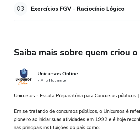
dúvida ou dificuldade que poss
03
Exercícios FGV - Raciocínio Lógico
Saiba mais sobre quem criou o
Unicursos Online
7 Ano Hotmarter
Unicursos - Escola Preparatória para Concursos públicos |
Em se tratando de concursos públicos, o Unicursos é ref
pioneiro ao iniciar suas atividades em 1992 e é hoje rec
nas principais instituições do país como: