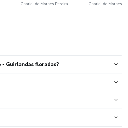
Gabriel de Moraes Pereira
Gabriel de Moraes Pe
a
- Guirlandas floradas?