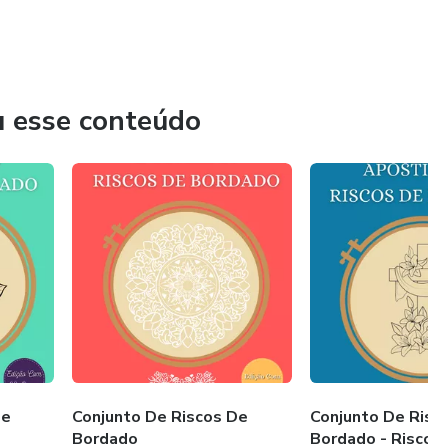
u esse conteúdo
De
Conjunto De Riscos De
Conjunto De Risc
Bordado
Bordado - Riscos 