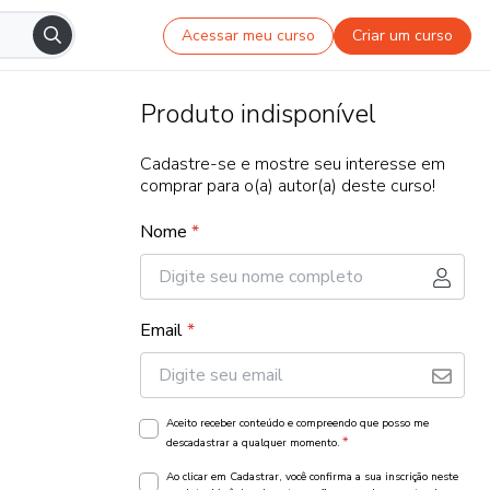
Acessar meu curso
Criar um curso
Produto indisponível
Cadastre-se e mostre seu interesse em
comprar para o(a) autor(a) deste curso!
Nome
*
Email
*
Aceito receber conteúdo e compreendo que posso me
*
descadastrar a qualquer momento.
Ao clicar em Cadastrar, você confirma a sua inscrição neste