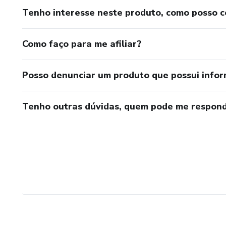
Tenho interesse neste produto, como posso 
Como faço para me afiliar?
Posso denunciar um produto que possui info
Tenho outras dúvidas, quem pode me respond