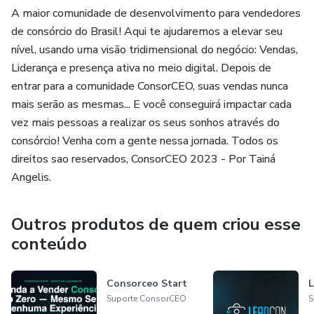
A maior comunidade de desenvolvimento para vendedores
de consórcio do Brasil! Aqui te ajudaremos a elevar seu
nível, usando uma visão tridimensional do negócio: Vendas,
Liderança e presença ativa no meio digital. Depois de
entrar para a comunidade ConsorCEO, suas vendas nunca
mais serão as mesmas... E você conseguirá impactar cada
vez mais pessoas a realizar os seus sonhos através do
consórcio! Venha com a gente nessa jornada. Todos os
direitos sao reservados, ConsorCEO 2023 - Por Tainá
Angelis.
Outros produtos de quem criou esse
conteúdo
Consorceo Start
Suporte ConsorCEO
S