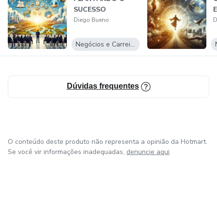
SUCESSO
Diego Bueno
D
Negócios e Carreira
Dúvidas frequentes
O conteúdo deste produto não representa a opinião da Hotmart.
Se você vir informações inadequadas,
denuncie aqui