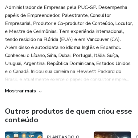
Administrador de Empresas pela PUC-SP. Desempenha
papéis de Empreendedor, Palestrante, Consultor
Empresarial, Produtor e Co-produtor de Conteúdo, Locutor,
e Mestre de Cerimônias. Tem experiência internacional,
tendo residido na Flórida (EUA) e em Vancouver (CA).
Além disso é autodidata no idioma Inglês e Espanhol.
Conheceu o Líbano, Síria, Dubai, Portugal, Itália, Suíça,
Uruguai, Argentina, República Dominicana, Estados Unidos
e o Canadá. Iniciou sua carreira na Hewlett Packard do
Brasil, e atualmente exerce o papel de consultor empre...
Mostrar mais
Outros produtos de quem criou esse
conteúdo
PLANTANDO O