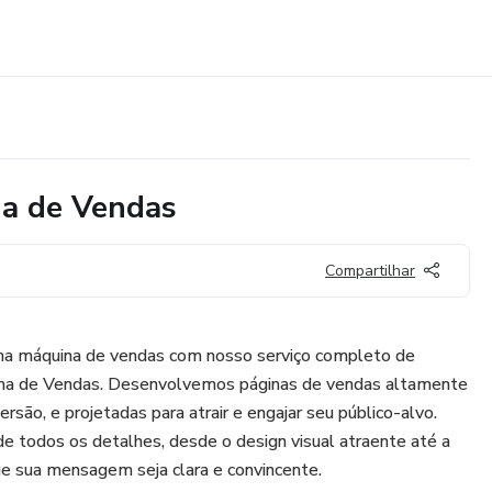
na de Vendas
Compartilhar
ma máquina de vendas com nosso serviço completo de
ina de Vendas. Desenvolvemos páginas de vendas altamente
ersão, e projetadas para atrair e engajar seu público-alvo.
e todos os detalhes, desde o design visual atraente até a
ue sua mensagem seja clara e convincente.