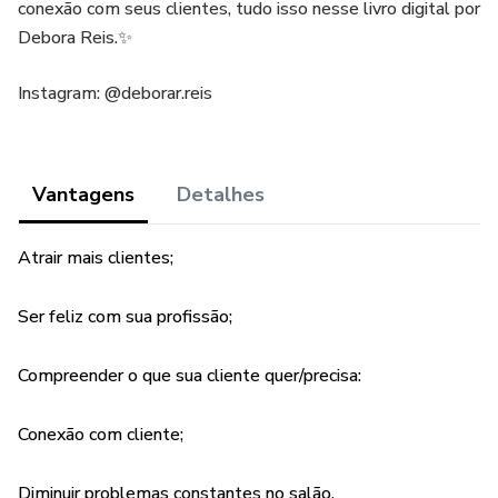
conexão com seus clientes, tudo isso nesse livro digital por
Debora Reis.✨
Instagram: @deborar.reis
Vantagens
Detalhes
Atrair mais clientes;
Ser feliz com sua profissão;
Compreender o que sua cliente quer/precisa:
Conexão com cliente;
Diminuir problemas constantes no salão.