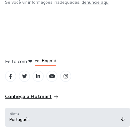
Se você vir informações inadequadas,
denuncie aqui
em Amsterdam
em Madrid
em Bogotá
Feito com
❤
em Belo Horizonte
na Cidade do México
Conheça a Hotmart
Idioma
Português