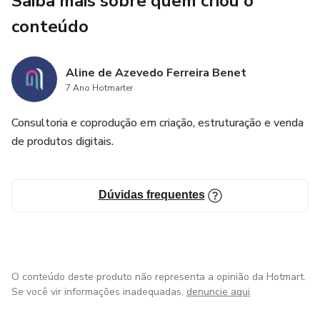
Saiba mais sobre quem criou o
formato de aula na sua estratégia para gerar um FLUXO
conteúdo
DE VENDAS RECORRENTES.
Aline de Azevedo Ferreira Benet
7 Ano Hotmarter
Consultoria e coprodução em criação, estruturação e venda
de produtos digitais.
Dúvidas frequentes
O conteúdo deste produto não representa a opinião da Hotmart.
Se você vir informações inadequadas,
denuncie aqui