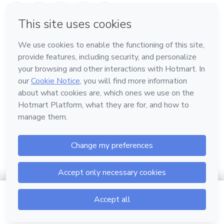
Conheça a Hotmart
Idioma
Português
Central de ajuda
Termos
Privacidade
Cookies
Hotmart — 2011-2026 © Todos os direitos reservados.
$32.00
Ver horários