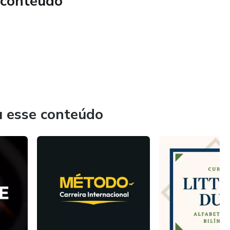
 conteúdo
u esse conteúdo