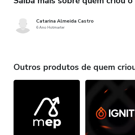
Saiba mais sobre quem criou o
Catarina Almeida Castro
6 Ano Hotmarter
Outros produtos de quem crio