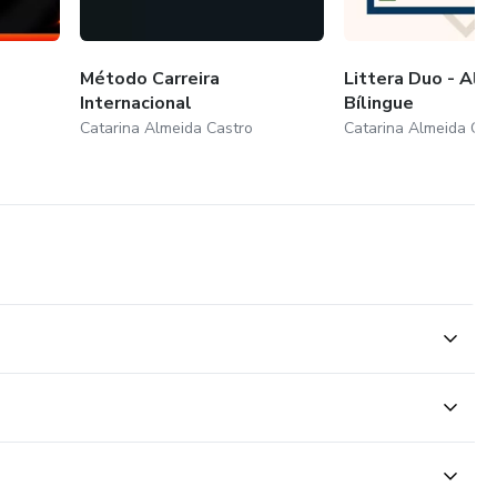
Método Carreira
Littera Duo - Alf
Internacional
Bílingue
Catarina Almeida Castro
Catarina Almeida Cas