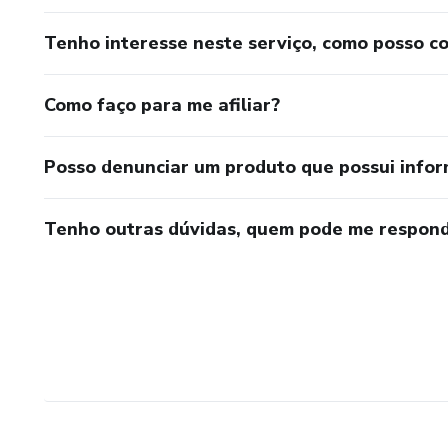
Tenho interesse neste serviço, como posso c
Como faço para me afiliar?
Posso denunciar um produto que possui info
Tenho outras dúvidas, quem pode me respond