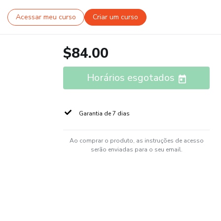
Acessar meu curso
Criar um curso
$84.00
Horários esgotados
Garantia de 7 dias
Ao comprar o produto, as instruções de acesso
serão enviadas para o seu email.